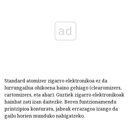
ad
Standard atomizer zigarro elektronikoa ez da
lurrungailua ohikoena baino gehiago (clearomizers,
cartomizers, eta abar). Guztiek zigarro elektronikoak
hainbat zati izan daitezke. Beren funtzionamendu
printzipioa konturatu, jabeak errazagoa izango da
gailu horien munduko nabigatzeko.