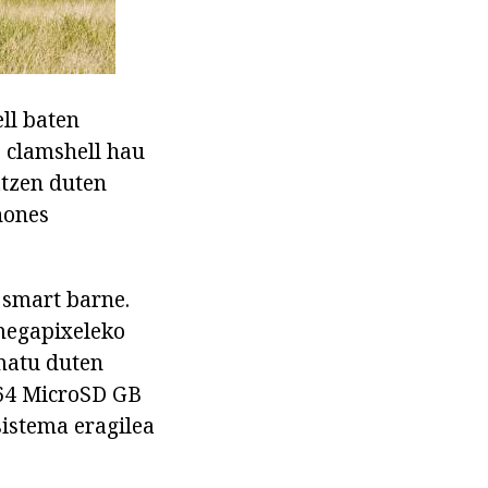
ll baten
, clamshell hau
atzen duten
hones
 smart barne.
megapixeleko
matu duten
 64 MicroSD GB
 sistema eragilea