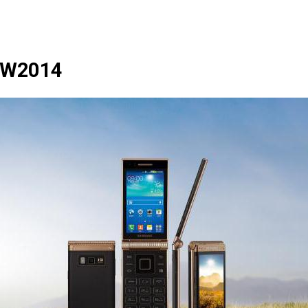
W2014