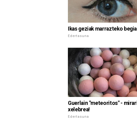
Ikas geziak marrazteko begia
Edertasuna
Guerlain "meteoritos" - mirar
xelebrea!
Edertasuna