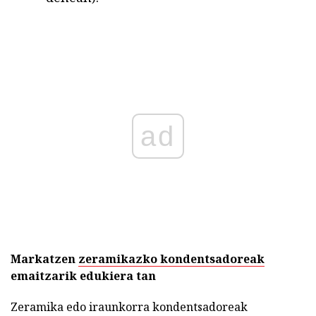
ad
Markatzen
zeramikazko kondentsadoreak
emaitzarik edukiera tan
Zeramika edo iraunkorra kondentsadoreak