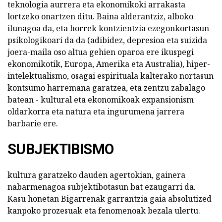
teknologia aurrera eta ekonomikoki arrakasta
lortzeko onartzen ditu. Baina alderantziz, alboko
ilunagoa da, eta horrek kontzientzia ezegonkortasun
psikologikoari da da (adibidez, depresioa eta suizida
joera-maila oso altua gehien oparoa ere ikuspegi
ekonomikotik, Europa, Amerika eta Australia), hiper-
intelektualismo, osagai espirituala kalterako nortasun
kontsumo harremana garatzea, eta zentzu zabalago
batean - kultural eta ekonomikoak expansionism
oldarkorra eta natura eta ingurumena jarrera
barbarie ere.
SUBJEKTIBISMO
kultura garatzeko dauden agertokian, gainera
nabarmenagoa subjektibotasun bat ezaugarri da.
Kasu honetan Bigarrenak garrantzia gaia absolutized
kanpoko prozesuak eta fenomenoak bezala ulertu.