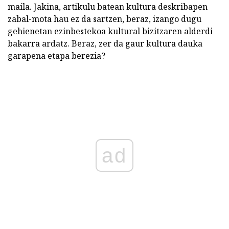
maila. Jakina, artikulu batean kultura deskribapen
zabal-mota hau ez da sartzen, beraz, izango dugu
gehienetan ezinbestekoa kultural bizitzaren alderdi
bakarra ardatz. Beraz, zer da gaur kultura dauka
garapena etapa berezia?
ad