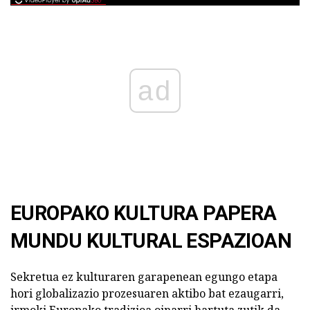
ad
EUROPAKO KULTURA PAPERA
MUNDU KULTURAL ESPAZIOAN
Sekretua ez kulturaren garapenean egungo etapa
hori globalizazio prozesuaren aktibo bat ezaugarri,