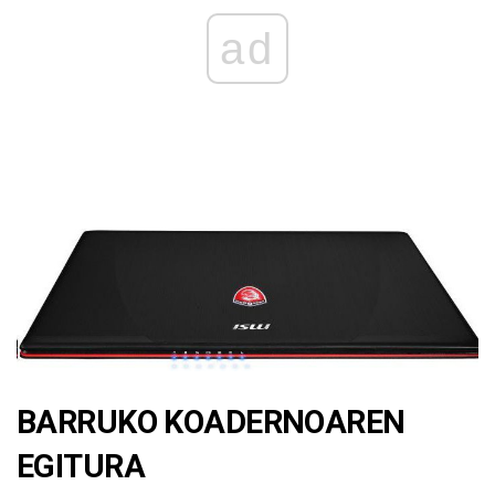
ad
BARRUKO KOADERNOAREN
EGITURA