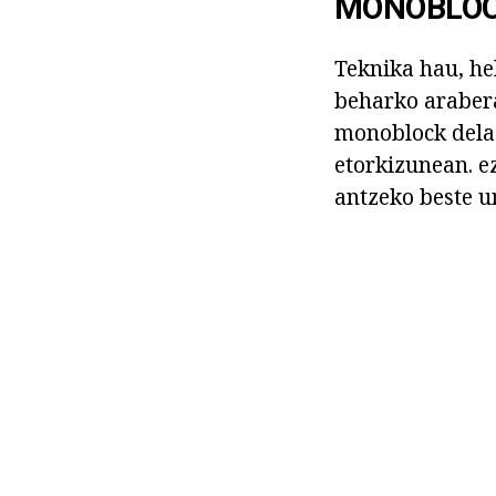
MONOBLOCK
Teknika hau, he
beharko araber
monoblock dela 
etorkizunean. 
antzeko beste u