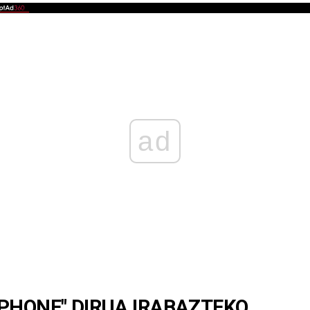
ad
PHONE" DIRUA IRABAZTEKO