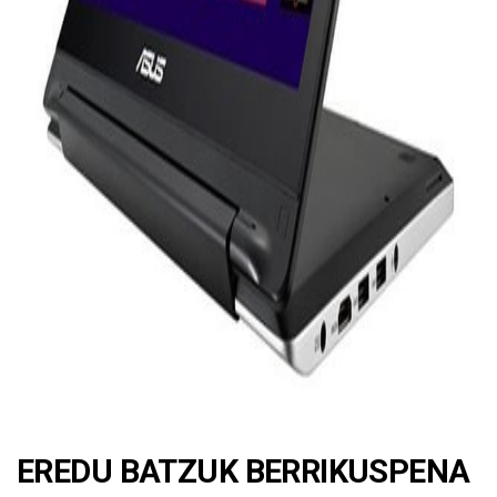
ad
EREDU BATZUK BERRIKUSPENA