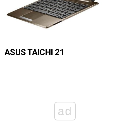
ASUS TAICHI 21
ad