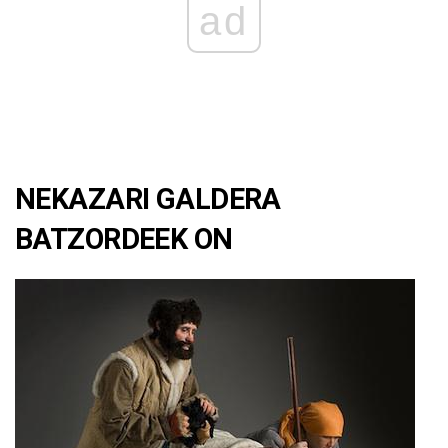
ad
NEKAZARI GALDERA
BATZORDEEK ON