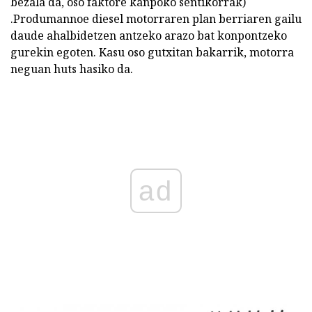
bezala da, oso faktore kanpoko sentikorrak)
.Produmannoe diesel motorraren plan berriaren gailu
daude ahalbidetzen antzeko arazo bat konpontzeko
gurekin egoten. Kasu oso gutxitan bakarrik, motorra
neguan huts hasiko da.
ad