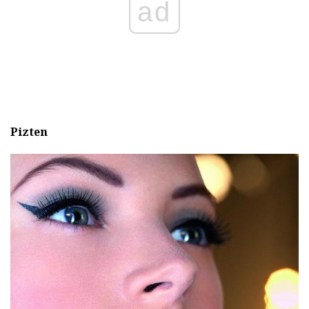
ad
Pizten