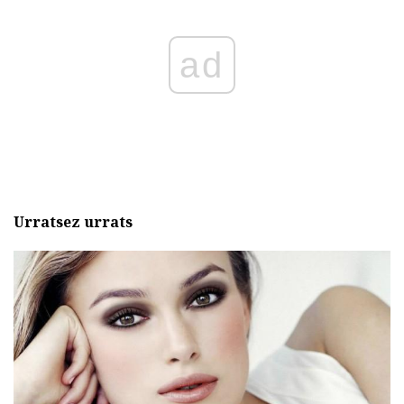
ad
Urratsez urrats