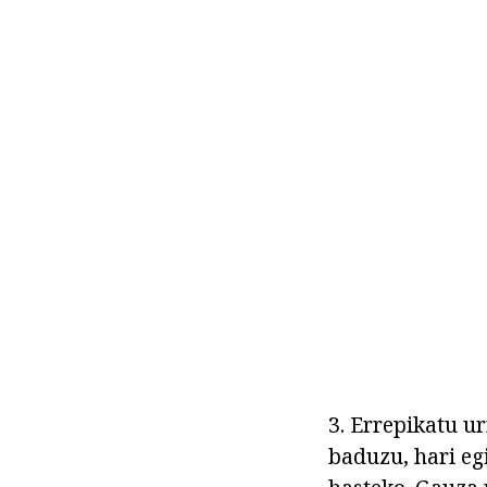
3. Errepikatu ur
baduzu, hari eg