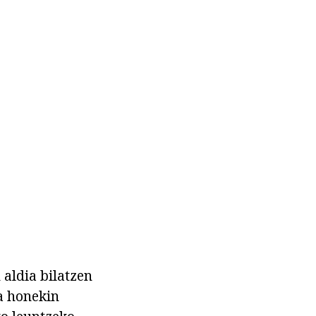
 aldia bilatzen
a honekin