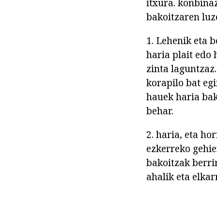
itxura. konbina
bakoitzaren luz
1. Lehenik eta 
haria plait edo
zinta laguntzaz
korapilo bat egi
hauek haria bak
behar.
2. haria, eta ho
ezkerreko gehie
bakoitzak berri
ahalik eta elkar