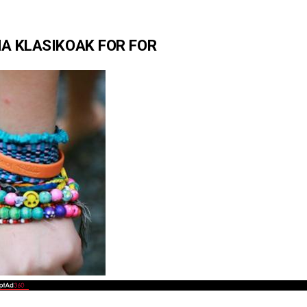
A KLASIKOAK FOR FOR