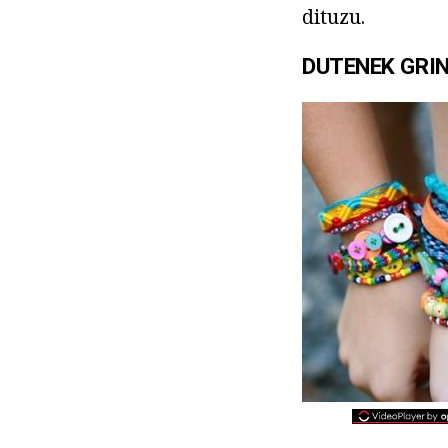
dituzu.
DUTENEK GRIN