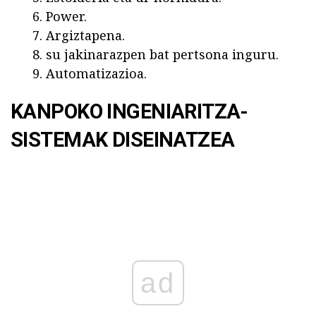
Power.
Argiztapena.
su jakinarazpen bat pertsona inguru.
Automatizazioa.
KANPOKO INGENIARITZA-
SISTEMAK DISEINATZEA
ad