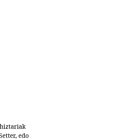
hiztariak
Setter, edo