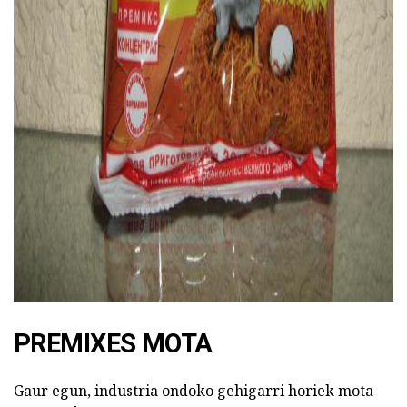
ad
PREMIXES MOTA
Gaur egun, industria ondoko gehigarri horiek mota