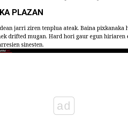
IKA PLAZAN
ean jarri ziren tenplua ateak. Baina pixkanaka hi
nek drifted mugan. Hard hori gaur egun hiriaren
rresien sinesten.
ad