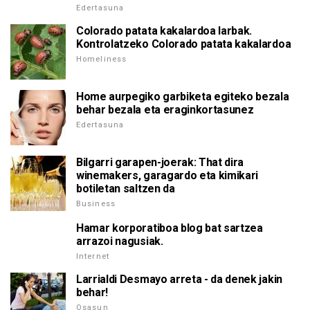
Edertasuna
Colorado patata kakalardoa larbak.
Kontrolatzeko Colorado patata kakalardoa
Homeliness
Home aurpegiko garbiketa egiteko bezala
behar bezala eta eraginkortasunez
Edertasuna
Bilgarri garapen-joerak: That dira
winemakers, garagardo eta kimikari
botiletan saltzen da
Business
Hamar korporatiboa blog bat sartzea
arrazoi nagusiak.
Internet
Larrialdi Desmayo arreta - da denek jakin
behar!
Osasun