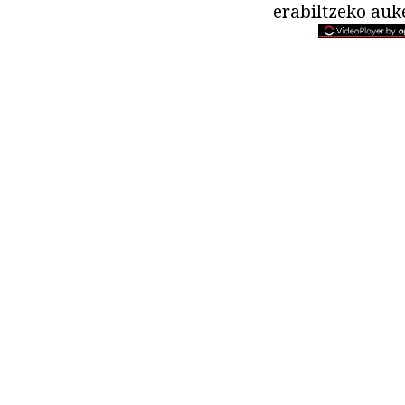
erabiltzeko auk