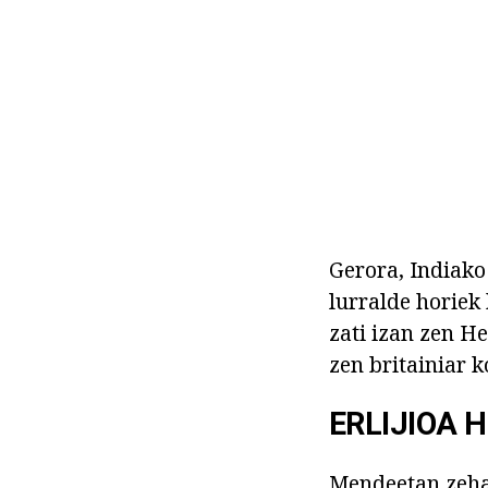
Gerora, Indiako
lurralde horiek
zati izan zen H
zen britainiar k
ERLIJIOA 
Mendeetan zehar