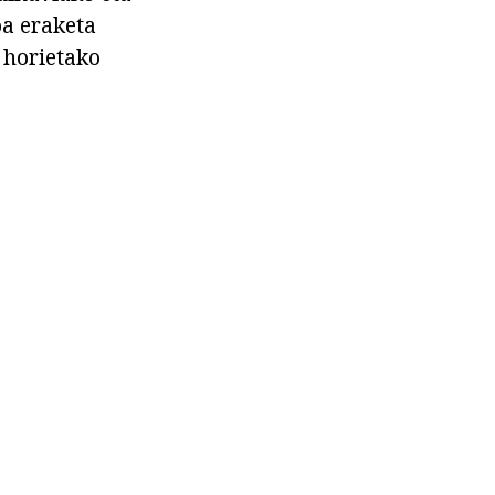
oa eraketa
 horietako