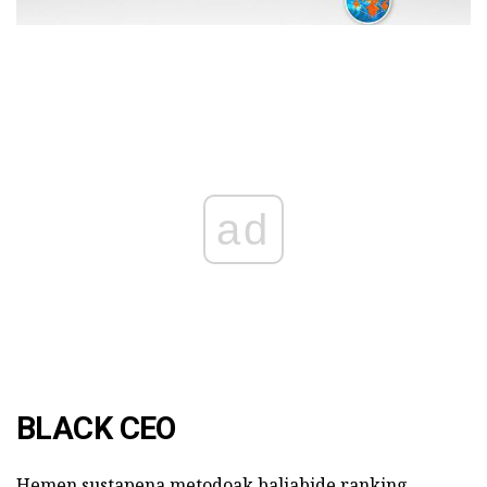
ad
BLACK CEO
Hemen sustapena metodoak baliabide ranking