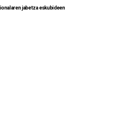
zionalaren jabetza eskubideen