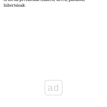
Inbertsioak:
ad