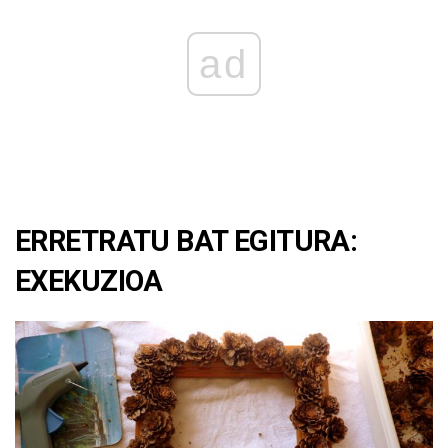
ad
ERRETRATU BAT EGITURA:
EXEKUZIOA