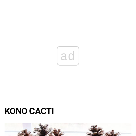
ad
KONO CACTI