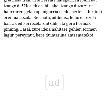
gisa bada izan, urte berria maitagarrien ipuin bat
izango da! Horiek erabili ahal izango duzu zure
haurraren gelan apaingarriak, edo, besterik bizitoki-
eremua bezala. Bermatu, adibidez, leiho errezela
barrak edo errezela zintzilik, eta gero hormak
pinning. Lasai, zure ideia nahitaez gehien sormen
lagun pereymut, bere duintasuna antzemateko!
ad