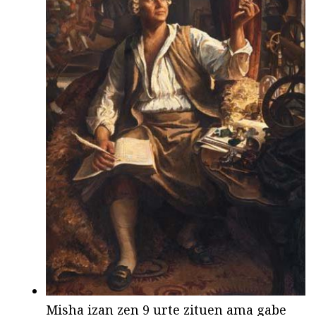
Misha izan zen 9 urte zituen ama gabe