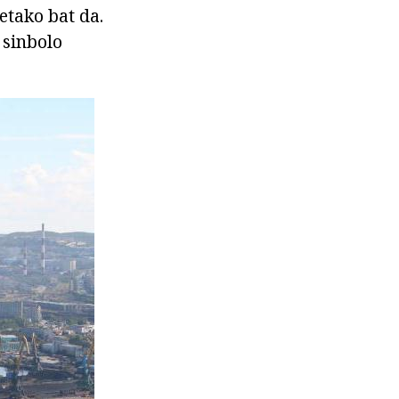
etako bat da.
 sinbolo