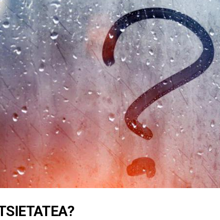
TSIETATEA?