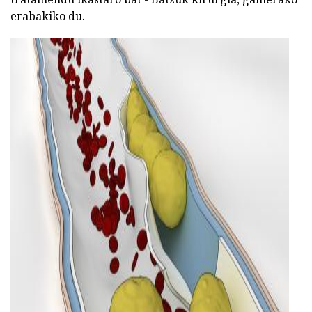
erabakiko du.