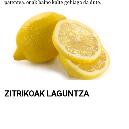
patentea. onak baino kalte gehiago da dute.
ZITRIKOAK LAGUNTZA