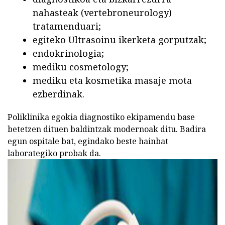
nahasteak (vertebroneurology)
tratamenduari;
egiteko Ultrasoinu ikerketa gorputzak;
endokrinologia;
mediku cosmetology;
mediku eta kosmetika masaje mota
ezberdinak.
Poliklinika egokia diagnostiko ekipamendu base
betetzen dituen baldintzak modernoak ditu. Badira
egun ospitale bat, egindako beste hainbat
laborategiko probak da.