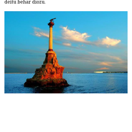
deitu behar diozu.