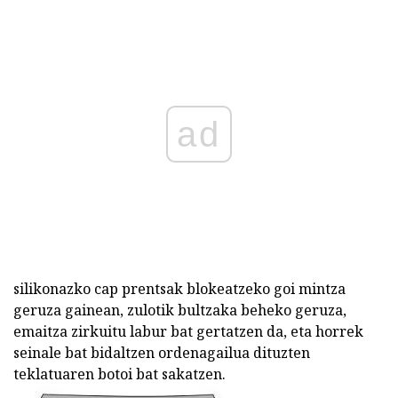
ad
silikonazko cap prentsak blokeatzeko goi mintza
geruza gainean, zulotik bultzaka beheko geruza,
emaitza zirkuitu labur bat gertatzen da, eta horrek
seinale bat bidaltzen ordenagailua dituzten
teklatuaren botoi bat sakatzen.