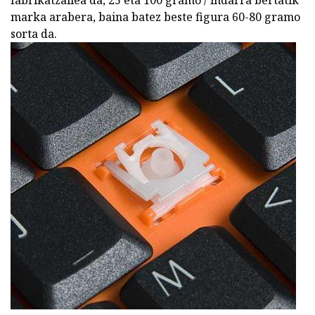
fabrikatzailea da, 25 eta 100 gramo / indarra bertatik
marka arabera, baina batez beste figura 60-80 gramo
sorta da.