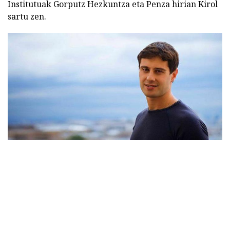
Institutuak Gorputz Hezkuntza eta Penza hirian Kirol
sartu zen.