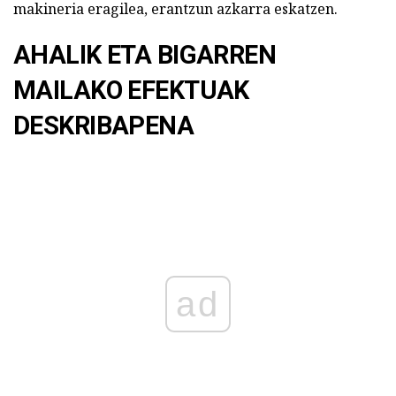
makineria eragilea, erantzun azkarra eskatzen.
AHALIK ETA BIGARREN
MAILAKO EFEKTUAK
DESKRIBAPENA
ad