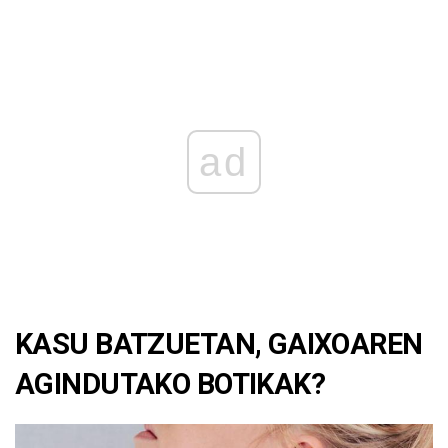
ad
KASU BATZUETAN, GAIXOAREN
AGINDUTAKO BOTIKAK?