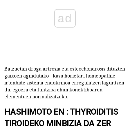
ad
Batzuetan droga artrosia eta osteochondrosis dituzten
gaixoen agindutako - kasu horietan, homeopathic
irtenbide sistema endokrinoa erregulatzen laguntzen
du, egoera eta funtzioa ehun konektiboaren
elementuen normalizatzeko.
HASHIMOTO EN : THYROIDITIS
TIROIDEKO MINBIZIA DA ZER