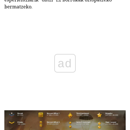
bermatzeko.
ad