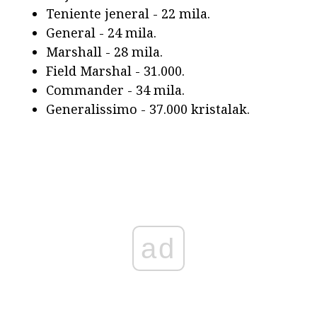
Teniente jeneral - 22 mila.
General - 24 mila.
Marshall - 28 mila.
Field Marshal - 31.000.
Commander - 34 mila.
Generalissimo - 37.000 kristalak.
ad