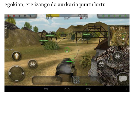
egokian, ere izango da aurkaria puntu lortu.