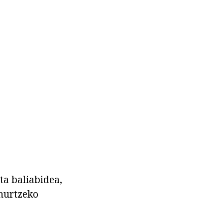
ta baliabidea,
ihurtzeko