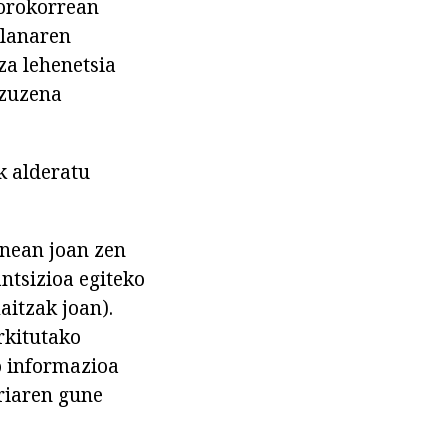
 orokorrean
 lanaren
za lehenetsia
-zuzena
k alderatu
unean joan zen
ntsizioa egiteko
aitzak joan).
rkitutako
o informazioa
iriaren gune