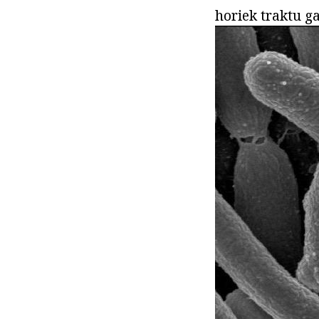
horiek traktu ga