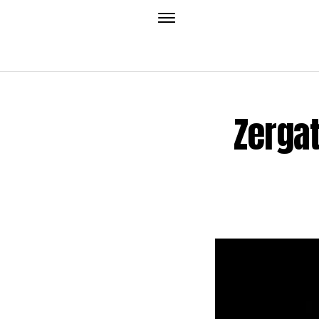
Zergat