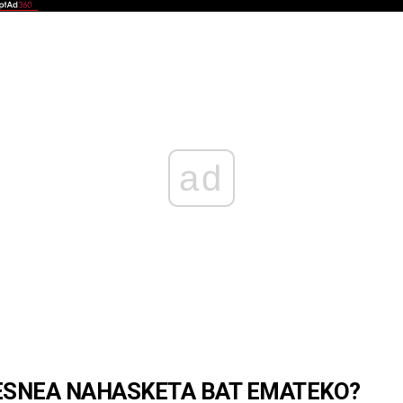
ad
ESNEA NAHASKETA BAT EMATEKO?