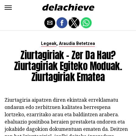
,
Legeak
Araudia Betetzea
Ziurtagiriak - Zer Da Hau?
Ziurtagiriak Egiteko Moduak.
Ziurtagiriak Ematea
Ziurtagiria aipatzen diren ekintzak erreklamatu
ondasun edo zerbitzuen kalitatea berrespena
lortzeko, ezarritako arau eta baldintzen arabera.
ebaluazio positiboa beraien prestaketa ondoren eta
jokabide dagokion dokumentuan ematen da. Deitzen