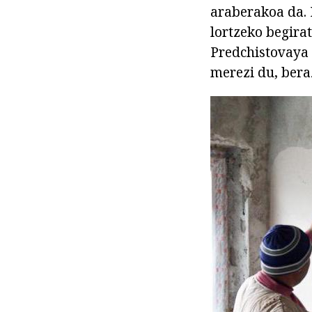
araberakoa da. 
lortzeko begirat
Predchistovaya 
merezi du, bera