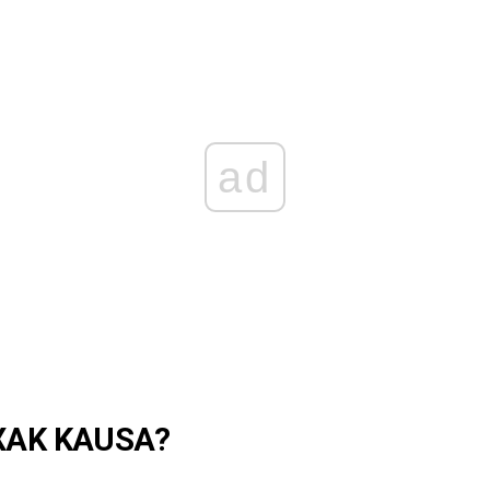
ad
XAK KAUSA?