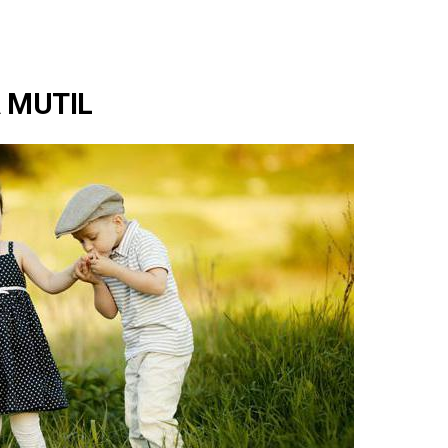
 MUTIL