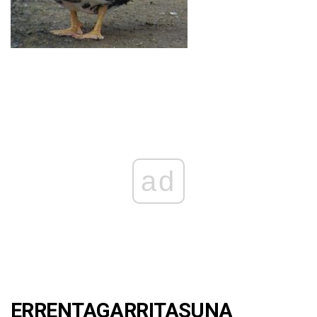
ad
ERRENTAGARRITASUNA