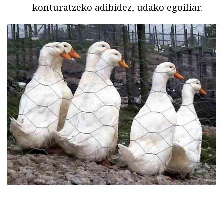
konturatzeko adibidez, udako egoiliar.