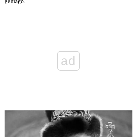
gehiago.
ad