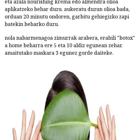
eta azala nourishing krema edo almendra olioa
aplikatzeko behar duzu. aukeratu duzun olioa bada,
orduan 20 minutu ondoren, garbitu gehiegizko zapi
batekin beharko duzu.
nola nabarmenagoa zimurrak arabera, erabili "botox"
a home beharra ere 5 eta 10 aldiz egunean zehar.
amaitutako maskara 3 egunez gorde daiteke.