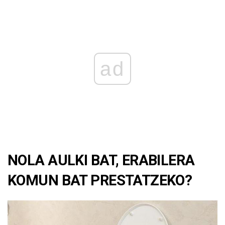
ad
NOLA AULKI BAT, ERABILERA
KOMUN BAT PRESTATZEKO?