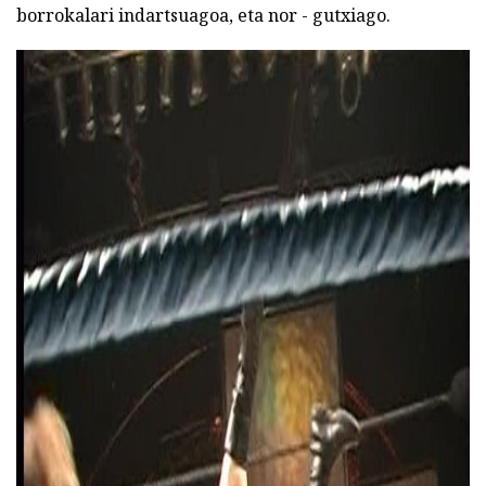
borrokalari indartsuagoa, eta nor - gutxiago.