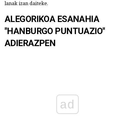
lanak izan daiteke.
ALEGORIKOA ESANAHIA
"HANBURGO PUNTUAZIO"
ADIERAZPEN
ad