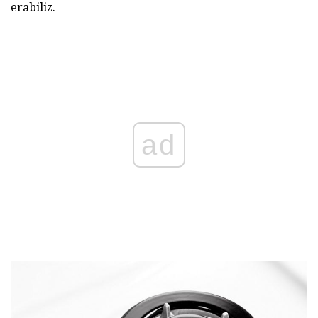
erabiliz.
ad