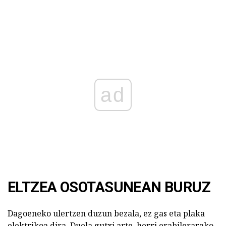
ad
ELTZEA OSOTASUNEAN BURUZ
Dagoeneko ulertzen duzun bezala, ez gas eta plaka
elektrikoa dira. Duela gutxi arte, herri erabilerarako