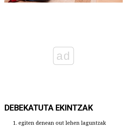
ad
DEBEKATUTA EKINTZAK
egiten denean out lehen laguntzak