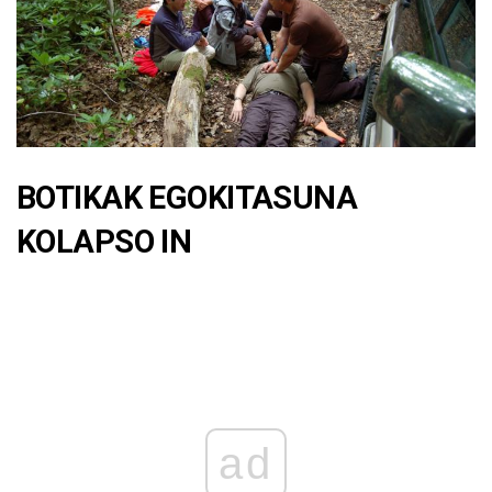
BOTIKAK EGOKITASUNA
KOLAPSO IN
ad