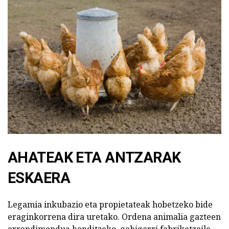
AHATEAK ETA ANTZARAK
ESKAERA
Legamia inkubazio eta propietateak hobetzeko bide
eraginkorrena dira uretako. Ordena animalia gazteen
errendimendua handitzeko, gehigarri fabrikatzaile