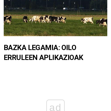
BAZKA LEGAMIA: OILO
ERRULEEN APLIKAZIOAK
ad