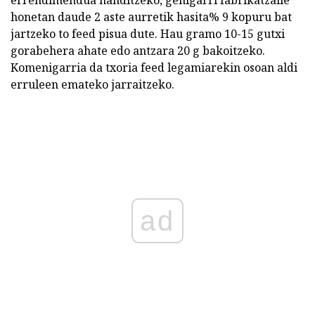
honetan daude 2 aste aurretik hasita% 9 kopuru bat
jartzeko to feed pisua dute. Hau gramo 10-15 gutxi
gorabehera ahate edo antzara 20 g bakoitzeko.
Komenigarria da txoria feed legamiarekin osoan aldi
erruleen emateko jarraitzeko.
ad