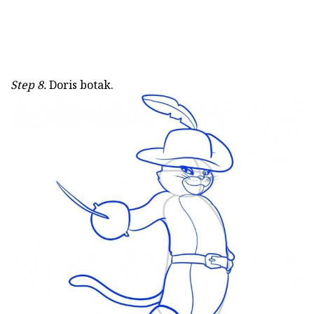
Step 8.
Doris botak.