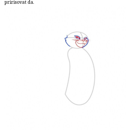
pririsovat da.