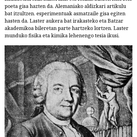
poeta gisa hazten da. Alemaniako aldizkari artikulu
bat itzultzen. esperimentuak asmatzaile gisa egiten
hasten da. Laster aukera bat irakasteko eta Batzar
akademikoa bileretan parte hartzeko lortzen. Laster
munduko fisika eta kimika lehenengo tesia ikusi.