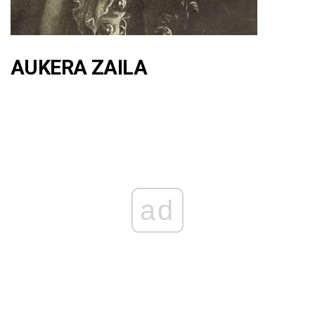
AUKERA ZAILA
ad